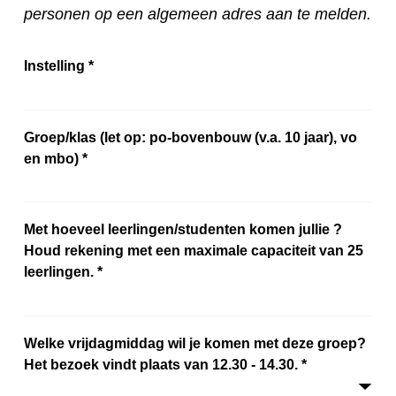
personen op een algemeen adres aan te melden.
Instelling
*
Groep/klas (let op: po-bovenbouw (v.a. 10 jaar), vo
en mbo)
*
Met hoeveel leerlingen/studenten komen jullie ?
Houd rekening met een maximale capaciteit van 25
leerlingen.
*
Welke vrijdagmiddag wil je komen met deze groep?
Het bezoek vindt plaats van 12.30 - 14.30.
*